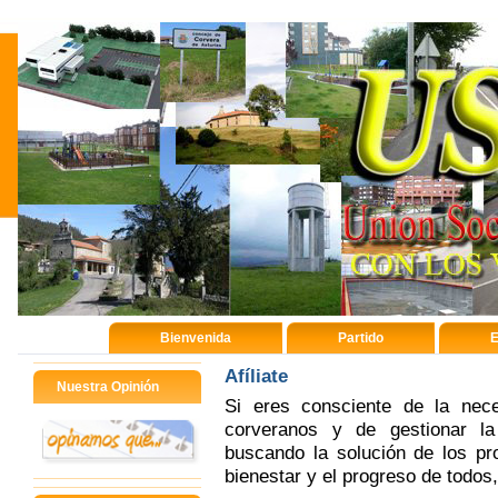
Bienvenida
Partido
E
Afíliate
Nuestra Opinión
Si eres consciente de la nece
corveranos y de gestionar la
buscando la solución de los pr
bienestar y el progreso de todos,