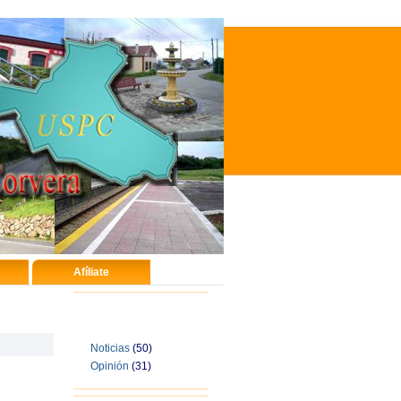
Afíliate
Categorías
Noticias
(50)
Opinión
(31)