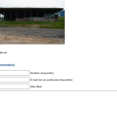
do en
omentario
Nombre (requerido)
E-mail (no se publicará) (requerido)
Sitio Web