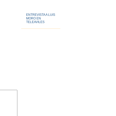
Bookmarks
ENTREVISTA A LUIS
MORO EN
TELEAVILES