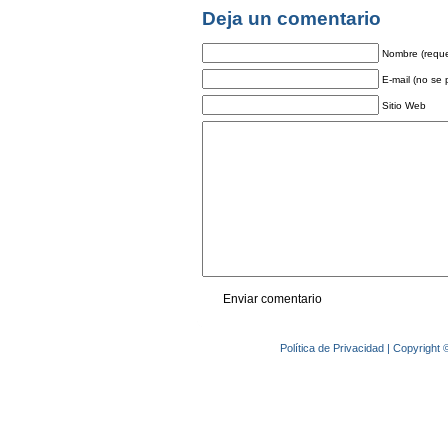
Deja un comentario
Nombre (reque
E-mail (no se 
Sitio Web
Política de Privacidad
| Copyright 