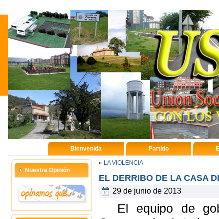
Bienvenida
Partido
E
«
LA VIOLENCIA
Nuestra Opinión
EL DERRIBO DE LA CASA 
29 de junio de 2013
El equipo de go