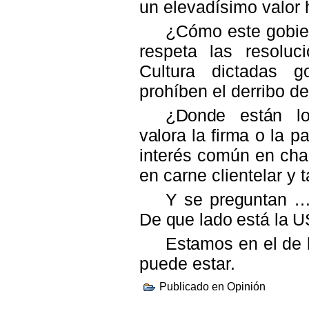
un elevadísimo valor h
¿Cómo este gobie
respeta las resoluc
Cultura dictadas 
prohíben el derribo de
¿Donde están lo
valora la firma o la
pa
interés común en ch
en carne clientelar y 
Y se preguntan 
De que lado está la 
Estamos en el de 
puede estar.
Publicado en
Opinión